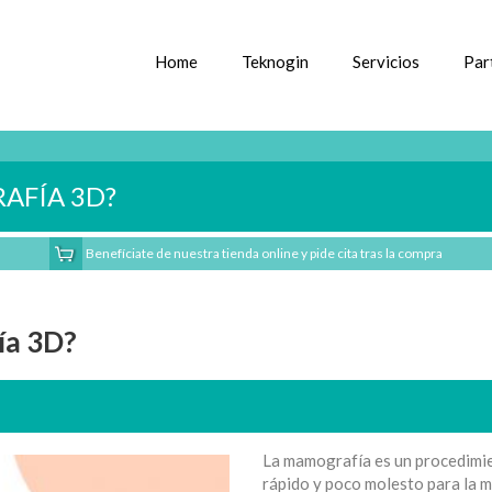
Home
Teknogin
Servicios
Par
AFÍA 3D?
Benefíciate de nuestra tienda online y pide cita tras la compra
ía 3D?
La mamografía es un procedimi
rápido y poco molesto para la 