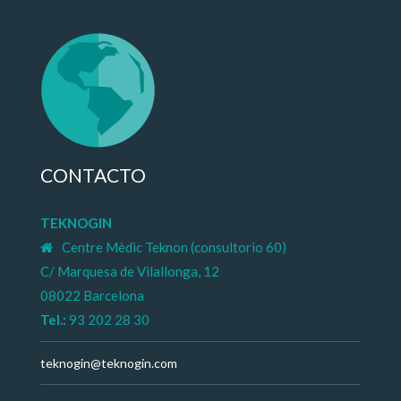
CONTACTO
TEKNOGIN
Centre Mèdic Teknon (consultorio 60)
C/ Marquesa de Vilallonga, 12
08022 Barcelona
Tel.:
93 202 28 30
teknogin@teknogin.com