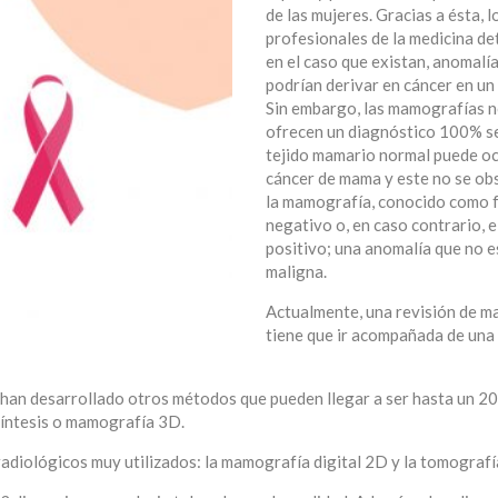
de las mujeres. Gracias a ésta, l
profesionales de la medicina de
en el caso que existan, anomalí
podrían derivar en cáncer en un
Sin embargo, las mamografías 
ofrecen un diagnóstico 100% se
tejido mamario normal puede oc
cáncer de mama y este no se ob
la mamografía, conocido como 
negativo o, en caso contrario, e
positivo; una anomalía que no e
maligna.
Actualmente, una revisión de 
tiene que ir acompañada de una
 han desarrollado otros métodos que pueden llegar a ser hasta un 
síntesis o mamografía 3D.
radiológicos muy utilizados: la mamografía digital 2D y la tomografí