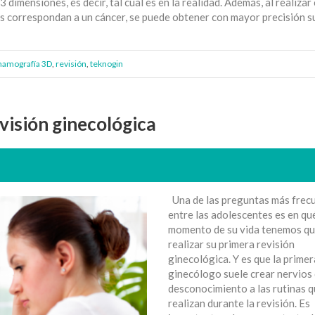
imensiones, es decir, tal cual es en la realidad. Además, al realizar
nes correspondan a un cáncer, se puede obtener con mayor precisión 
amografía 3D
,
revisión
,
teknogin
visión ginecológica
Una de las preguntas más frec
entre las adolescentes es en qu
momento de su vida tenemos q
realizar su primera revisión
ginecológica. Y es que la primera
ginecólogo suele crear nervios 
desconocimiento a las rutinas q
realizan durante la revisión. Es