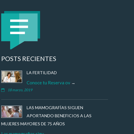
POSTS RECIENTES
LA FERTILIDAD
Conoce tu Reserva ov
18 marzo, 2019
LAS MAMOGRAFÍAS SIGUEN
APORTANDO BENEFICIOS A LAS
MUJERES MAYORES DE 75 AÑOS
Las mamografias sigu