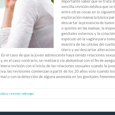
importante saber que se trata d
sencilla revisión médica que se 
entre otras cosas en lo siguient
exploración mamaria básica pa
descartar la presencia de tumo
o quistes en las mamas; la inspe
genitales externos y la colación
espéculo en la vagina para tom
muestra de las células del cuello
útero y así descartar alteracio
. En el caso de que la joven adolescente haya tenido relaciones sexua
, en el caso contrario, se realizará vía abdominal con el fin de asegu
imera revisión con el inicio de las relaciones sexuales cuando la jov
va, las revisiones comienzan a partir de los 20 años sólo cuando los
mal o con la detección de alguna anomalía en los genitales femenino
édico
,
revisión
,
teknogin