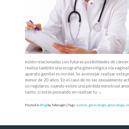
estén relacionadas con futuras posibilidades de cáncer
realiza también una ecografía ginecológica vía vaginal y
aparato genital es normal. Se aconsejar realizar esta pr
menor de 20 años. En el caso de no ser sexualmente acti
so regulares, cuando existe una pérdida menstrual anor
tanto, si estás pensando en realizar tu
Posted in
Blog
by Teknogin | Tags:
esimer
,
ginecología
,
ginecólogo
,
m