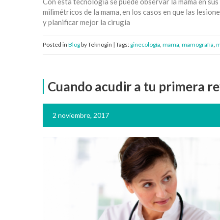
Con esta tecnología se puede observar la mama en sus 3 d
milimétricos de la mama, en los casos en que las lesio
y planificar mejor la cirugía
Posted in
Blog
by Teknogin | Tags:
ginecología
,
mama
,
mamografía
,
m
Cuando acudir a tu primera re
2 noviembre, 2017