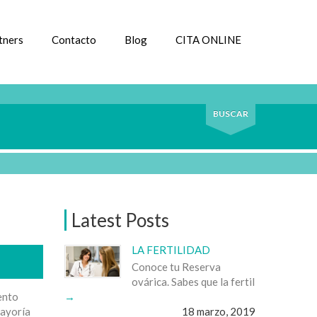
tners
Contacto
Blog
CITA ONLINE
BUSCAR
Latest Posts
LA FERTILIDAD
Conoce tu Reserva
ovárica. Sabes que la fertil
ento
mayoría
18 marzo, 2019