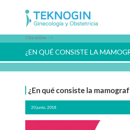
Cita online -->
¿EN QUÉ CONSISTE LA MAMOGR
¿En qué consiste la mamograf
20 junio, 2018