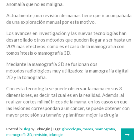
anomalía que no es maligna.
Actualmente, una revisión de mamas tiene que ir acompañada
de una exploración manual por este motivo.
Los avances en investigación y las nuevas tecnologías han
desarrollado otros métodos que pueden llegar a ser hasta un
20% más efectivos, como es el caso de la mamografía con
tomosíntesis o mamografía 3D.
Mediante la mamografía 3D se fusionan dos
métodos
radiológicos muy utilizados: la mamografía digital
2D y la tomografía.
Con esta tecnología se puede observar la mama en sus 3
dimensiones, es decir, tal cual es en la realidad. Además, al
realizar cortes milimétricos de la mama, en los casos en que
las lesiones correspondan a un cáncer, se puede obtener con
mayor precisión su tamaño y planificar mejor la cirugía
Posted in
Blog
by Teknogin | Tags:
ginecología
,
mama
,
mamografía
,
mamografía 3D
,
revisión
,
teknogin