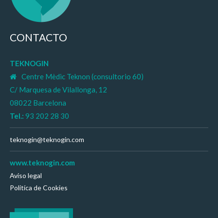
CONTACTO
TEKNOGIN
Centre Mèdic Teknon (consultorio 60)
C/ Marquesa de Vilallonga, 12
08022 Barcelona
Tel.:
93 202 28 30
teknogin@teknogin.com
www.teknogin.com
Aviso legal
Politíca de Cookies