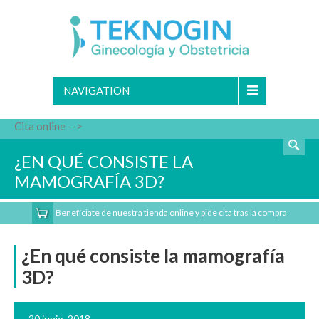
NAVIGATION
Cita online -->
¿EN QUÉ CONSISTE LA
MAMOGRAFÍA 3D?
Benefíciate de nuestra tienda online y pide cita tras la compra
¿En qué consiste la mamografía
3D?
20 junio, 2018