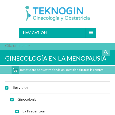
NAVIGATION
Cita online -->
GINECOLOGÍA EN LA MENOPAUSIA
Benefíciate de nuestra tienda online y pide cita tras la compra
Servicios
Ginecología
La Prevención