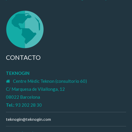
CONTACTO
TEKNOGIN
Centre Mèdic Teknon (consultorio 60)
C/ Marquesa de Vilallonga, 12
08022 Barcelona
Tel.:
93 202 28 30
teknogin@teknogin.com