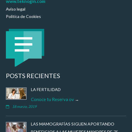
www.teknogin.com
Aviso legal
Politíca de Cookies
POSTS RECIENTES
LA FERTILIDAD
Conoce tu Reserva ov
18 marzo, 2019
LAS MAMOGRAFÍAS SIGUEN APORTANDO
BENEFICIOS A LAS MUJERES MAYORES DE 75