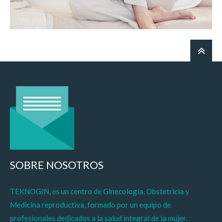
SOBRE NOSOTROS
TEKNOGIN, es un centro de Ginecología, Obstetricia y
Medicina reproductiva, formado por un equipo de
profesionales dedicados a la salud integral de la mujer.