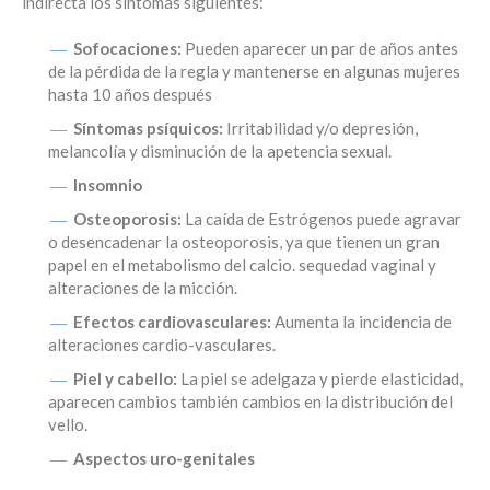
indirecta los síntomas siguientes:
Sofocaciones:
Pueden aparecer un par de años antes
de la pérdida de la regla y mantenerse en algunas mujeres
hasta 10 años después
Síntomas psíquicos:
Irritabilidad y/o depresión,
melancolía y disminución de la apetencia sexual.
Insomnio
Osteoporosis:
La caída de Estrógenos puede agravar
o desencadenar la osteoporosis, ya que tienen un gran
papel en el metabolismo del calcio. sequedad vaginal y
alteraciones de la micción.
Efectos cardiovasculares:
Aumenta la incidencia de
alteraciones cardio-vasculares.
Piel y cabello:
La piel se adelgaza y pierde elasticidad,
aparecen cambios también cambios en la distribución del
vello.
Aspectos uro-genitales