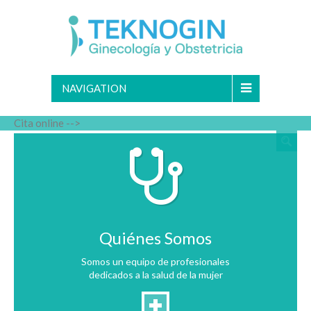
NAVIGATION
Cita online -->
Quiénes Somos
Somos un equipo de profesionales
dedicados a la salud de la mujer