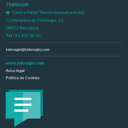
TEKNOGIN
Centre Mèdic Teknon (consultorio 60)
C/ Marquesa de Vilallonga, 12
08022 Barcelona
Tel.:
93 202 28 30
teknogin@teknogin.com
www.teknogin.com
Aviso legal
Politíca de Cookies