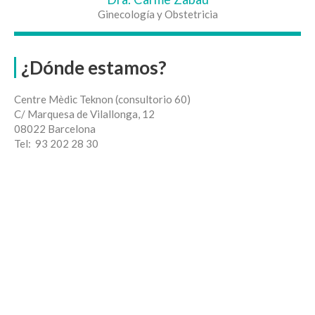
Ginecología y Obstetricia
¿Dónde estamos?
Centre Mèdic Teknon (consultorio 60)
C/ Marquesa de Vilallonga, 12
08022 Barcelona
Tel: 93 202 28 30