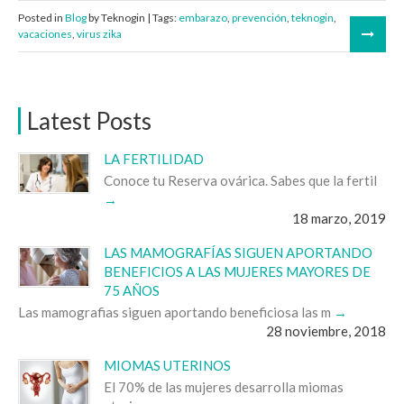
Posted in
Blog
by Teknogin | Tags:
embarazo
,
prevención
,
teknogin
,
vacaciones
,
virus zika
Latest Posts
LA FERTILIDAD
Conoce tu Reserva ovárica. Sabes que la fertil
18 marzo, 2019
LAS MAMOGRAFÍAS SIGUEN APORTANDO
BENEFICIOS A LAS MUJERES MAYORES DE
75 AÑOS
Las mamografias siguen aportando beneficiosa las m
28 noviembre, 2018
MIOMAS UTERINOS
El 70% de las mujeres desarrolla miomas