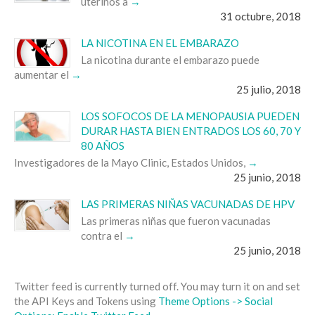
uterinos a
31 octubre, 2018
LA NICOTINA EN EL EMBARAZO
La nicotina durante el embarazo puede
aumentar el
25 julio, 2018
LOS SOFOCOS DE LA MENOPAUSIA PUEDEN
DURAR HASTA BIEN ENTRADOS LOS 60, 70 Y
80 AÑOS
Investigadores de la Mayo Clinic, Estados Unidos,
25 junio, 2018
LAS PRIMERAS NIÑAS VACUNADAS DE HPV
Las primeras niñas que fueron vacunadas
contra el
25 junio, 2018
Twitter feed is currently turned off. You may turn it on and set
the API Keys and Tokens using
Theme Options -> Social