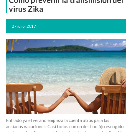
Cómo prevenir la transmisión del
virus Zika
27 julio, 2017
Entrado ya el verano empieza la cuenta atrás para las
ansiadas vacaciones. Casi todos con un destino fijo escogido