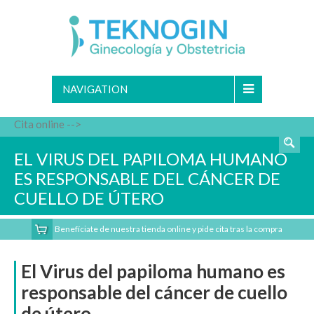
NAVIGATION
Cita online -->
EL VIRUS DEL PAPILOMA HUMANO
ES RESPONSABLE DEL CÁNCER DE
CUELLO DE ÚTERO
Benefíciate de nuestra tienda online y pide cita tras la compra
El Virus del papiloma humano es
responsable del cáncer de cuello
de útero