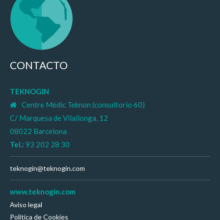
CONTACTO
TEKNOGIN
Centre Mèdic Teknon (consultorio 60)
C/ Marquesa de Vilallonga, 12
08022 Barcelona
Tel.:
93 202 28 30
teknogin@teknogin.com
www.teknogin.com
Aviso legal
Politíca de Cookies