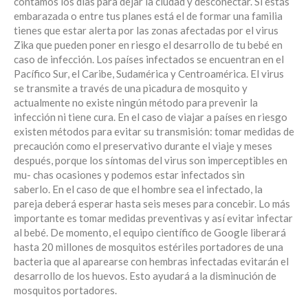
contamos los días para dejar la ciudad y desconectar. Si estás
embarazada o entre tus planes está el de formar una familia
tienes que estar alerta por las zonas afectadas por el virus
Zika que pueden poner en riesgo el desarrollo de tu bebé en
caso de infección. Los países infectados se encuentran en el
Pacífico Sur, el Caribe, Sudamérica y Centroamérica. El virus
se transmite a través de una picadura de mosquito y
actualmente no existe ningún método para prevenir la
infección ni tiene cura. En el caso de viajar a países en riesgo
existen métodos para evitar su transmisión: tomar medidas de
precaución como el preservativo durante el viaje y meses
después, porque los síntomas del virus son imperceptibles en
mu- chas ocasiones y podemos estar infectados sin
saberlo. En el caso de que el hombre sea el infectado, la
pareja deberá esperar hasta seis meses para concebir. Lo más
importante es tomar medidas preventivas y así evitar infectar
al bebé. De momento, el equipo científico de Google liberará
hasta 20 millones de mosquitos estériles portadores de una
bacteria que al aparearse con hembras infectadas evitarán el
desarrollo de los huevos. Esto ayudará a la disminución de
mosquitos portadores.