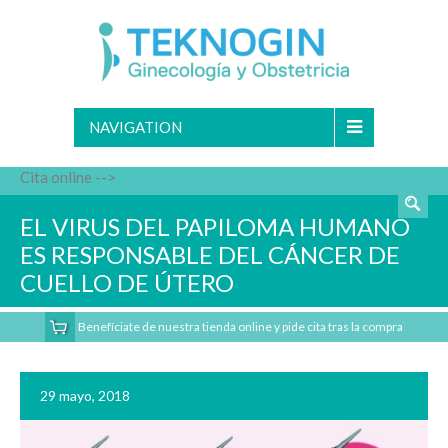
NAVIGATION
Cita online -->
EL VIRUS DEL PAPILOMA HUMANO
ES RESPONSABLE DEL CÁNCER DE
CUELLO DE ÚTERO
Benefíciate de nuestra tienda online y pide cita tras la compra
29 mayo, 2018