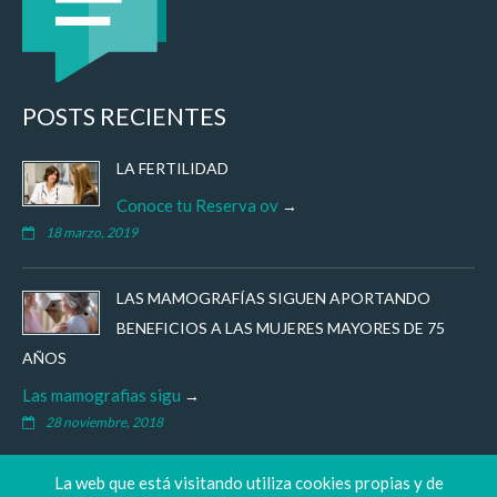
POSTS RECIENTES
LA FERTILIDAD
Conoce tu Reserva ov
18 marzo, 2019
LAS MAMOGRAFÍAS SIGUEN APORTANDO
BENEFICIOS A LAS MUJERES MAYORES DE 75
AÑOS
Las mamografias sigu
28 noviembre, 2018
La web que está visitando utiliza cookies propias y de