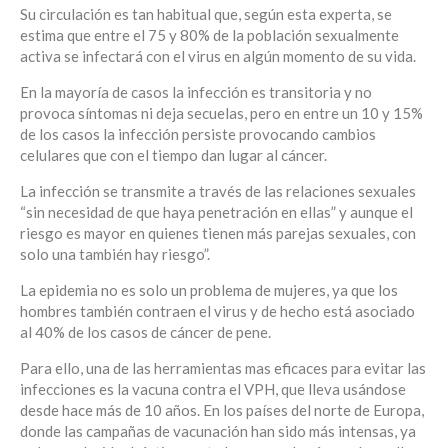
Su circulación es tan habitual que, según esta experta, se
estima que entre el 75 y 80% de la población sexualmente
activa se infectará con el virus en algún momento de su vida.
En la mayoría de casos la infección es transitoria y no
provoca síntomas ni deja secuelas, pero en entre un 10 y 15%
de los casos la infección persiste provocando cambios
celulares que con el tiempo dan lugar al cáncer.
La infección se transmite a través de las relaciones sexuales
“sin necesidad de que haya penetración en ellas” y aunque el
riesgo es mayor en quienes tienen más parejas sexuales, con
solo una también hay riesgo”.
La epidemia no es solo un problema de mujeres, ya que los
hombres también contraen el virus y de hecho está asociado
al 40% de los casos de cáncer de pene.
Para ello, una de las herramientas mas eficaces para evitar las
infecciones es la vacuna contra el VPH, que lleva usándose
desde hace más de 10 años. En los países del norte de Europa,
donde las campañas de vacunación han sido más intensas, ya