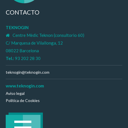
CONTACTO
TEKNOGIN
Centre Mèdic Teknon (consultorio 60)
C/ Marquesa de Vilallonga, 12
08022 Barcelona
Tel.:
93 202 28 30
teknogin@teknogin.com
www.teknogin.com
Aviso legal
Politíca de Cookies