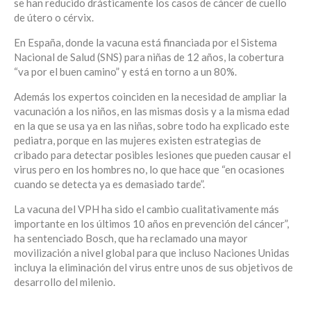
se han reducido drásticamente los casos de cáncer de cuello
de útero o cérvix.
En España, donde la vacuna está financiada por el Sistema
Nacional de Salud (SNS) para niñas de 12 años, la cobertura
“va por el buen camino” y está en torno a un 80%.
Además los expertos coinciden en la necesidad de ampliar la
vacunación a los niños, en las mismas dosis y a la misma edad
en la que se usa ya en las niñas, sobre todo ha explicado este
pediatra, porque en las mujeres existen estrategias de
cribado para detectar posibles lesiones que pueden causar el
virus pero en los hombres no, lo que hace que “en ocasiones
cuando se detecta ya es demasiado tarde”.
La vacuna del VPH ha sido el cambio cualitativamente más
importante en los últimos 10 años en prevención del cáncer”,
ha sentenciado Bosch, que ha reclamado una mayor
movilización a nivel global para que incluso Naciones Unidas
incluya la eliminación del virus entre unos de sus objetivos de
desarrollo del milenio.